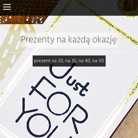
Prezenty na każdą okazję
prezent na 20, na 30, na 40, na 50