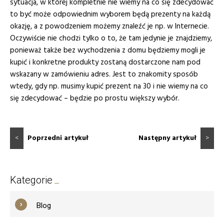
sytuacja, w której kompletnie nie wiemy na co się zdecydować
to być może odpowiednim wyborem będą prezenty na każdą
okazję, a z powodzeniem możemy znaleźć je np. w Internecie.
Oczywiście nie chodzi tylko o to, że tam jedynie je znajdziemy,
ponieważ także bez wychodzenia z domu będziemy mogli je
kupić i konkretne produkty zostaną dostarczone nam pod
wskazany w zamówieniu adres. Jest to znakomity sposób
wtedy, gdy np. musimy kupić prezent na 30 i nie wiemy na co
się zdecydować – będzie po prostu większy wybór.
<
Poprzedni artykuł
Następny artykuł
>
Kategorie
Blog