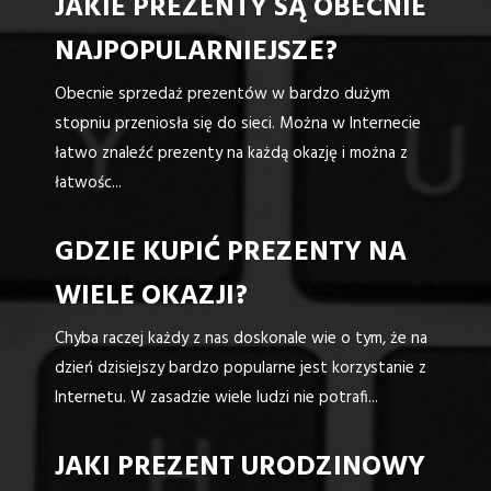
JAKIE PREZENTY SĄ OBECNIE
NAJPOPULARNIEJSZE?
Obecnie sprzedaż prezentów w bardzo dużym
stopniu przeniosła się do sieci. Można w Internecie
łatwo znaleźć prezenty na każdą okazję i można z
łatwośc...
GDZIE KUPIĆ PREZENTY NA
WIELE OKAZJI?
Chyba raczej każdy z nas doskonale wie o tym, że na
dzień dzisiejszy bardzo popularne jest korzystanie z
Internetu. W zasadzie wiele ludzi nie potrafi...
JAKI PREZENT URODZINOWY