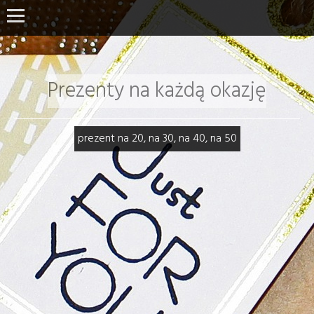
Prezenty na każdą okazję
prezent na 20, na 30, na 40, na 50