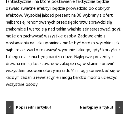
fantastycznie i na które postawienie faktycznie będzie
dawało świetne efekty i będzie prowadziło do dobrych
efektów. Wysokiej jakości prezent na 30 wybrany z ofert
najbardziej renomowanych przedsiębiorstw sprawdzi się
znakomicie i warto się nad takim właśnie zainteresować, gdyż
może on zachwycać wszystkie osoby. Zadowolenie z
postawienia na taki upominek może być bardzo wysokie i jak
najbardziej warto rozważyć wybranie takiego, gdyż korzyści z
takiego działania będą bardzo duże. Najlepsze prezenty z
drewna nie są kosztowne w zakupie i są w stanie sprawić
wszystkim osobom olbrzymią radość i mogą sprawdzać się w
każdym zadaniu rewelacyjnie i mogą bardzo mocno ucieszyć
wszystkie osoby.
<
Poprzedni artykuł
Następny artykuł
>