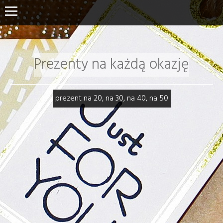
Prezenty na każdą okazję
prezent na 20, na 30, na 40, na 50